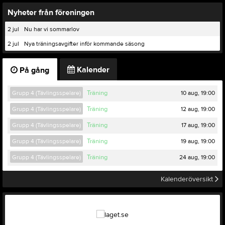
Nyheter från föreningen
2 jul
Nu har vi sommarlov
2 jul
Nya träningsavgifter inför kommande säsong
Kalender
På gång
10 aug, 19:00
Grupp 4 (Tävlingsspelare)
Träning
12 aug, 19:00
Grupp 4 (Tävlingsspelare)
Träning
17 aug, 19:00
Grupp 4 (Tävlingsspelare)
Träning
19 aug, 19:00
Grupp 4 (Tävlingsspelare)
Träning
24 aug, 19:00
Grupp 4 (Tävlingsspelare)
Träning
Kalenderöversikt