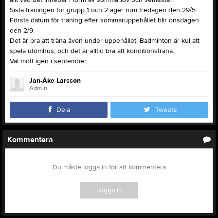
Sista träningen för grupp 1 och 2 äger rum fredagen den 29/5.
Första datum för träning efter sommaruppehållet blir onsdagen
den 2/9.
Det är bra att träna även under uppehållet. Badminton är kul att
spela utomhus, och det är alltid bra att konditionsträna.
Väl mött igen i september.
Jan-Åke Larsson
Admin
Dela
Tweeta
Kommentera
Du måste logga in för att kommentera
Logga in