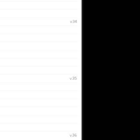
v.34
v.35
v.36