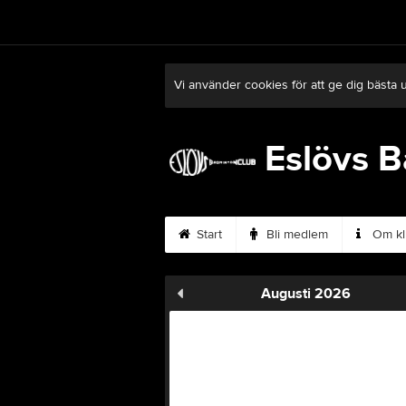
Vi använder cookies för att ge dig bästa 
Eslövs 
Start
Bli medlem
Om kl
Augusti 2026